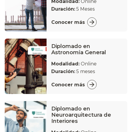
Modalidad:
Online
Duración:
5 Meses
Conocer más
Diplomado en
Astronomía General
Modalidad:
Online
Duración:
5 meses
Conocer más
Diplomado en
Neuroarquitectura de
Interiores