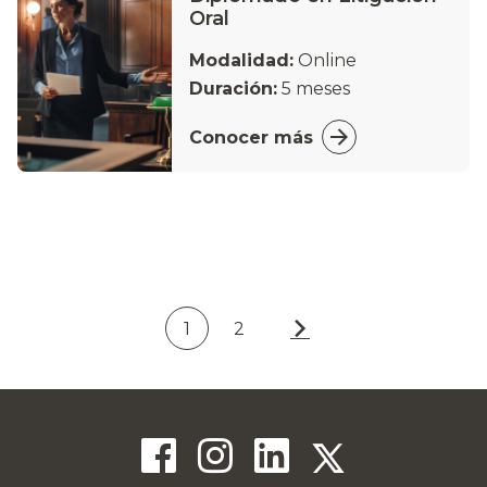
Oral
Modalidad:
Online
Duración:
5 meses
Conocer más
1
2