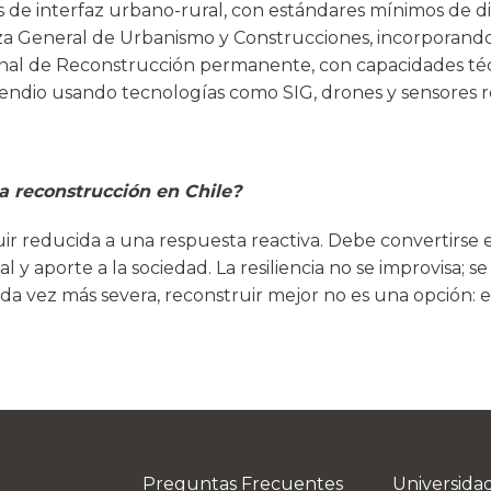
 de interfaz urbano-rural, con estándares mínimos de dis
a General de Urbanismo y Construcciones, incorporando 
onal de Reconstrucción permanente, con capacidades técn
endio usando tecnologías como SIG, drones y sensores r
la reconstrucción en Chile?
r reducida a una respuesta reactiva. Debe convertirse e
al y aporte a la sociedad. La resiliencia no se improvisa; s
a vez más severa, reconstruir mejor no es una opción: e
Preguntas Frecuentes
Universid