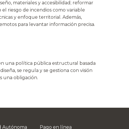
eño, materiales y accesibilidad; reformar
el riesgo de incendios como variable
icas y enfoque territorial. Además,
emotos para levantar información precisa.
n una política pública estructural basada
e diseña, se regula y se gestiona con visión
s una obligación.
ad Autónoma
Pago en línea