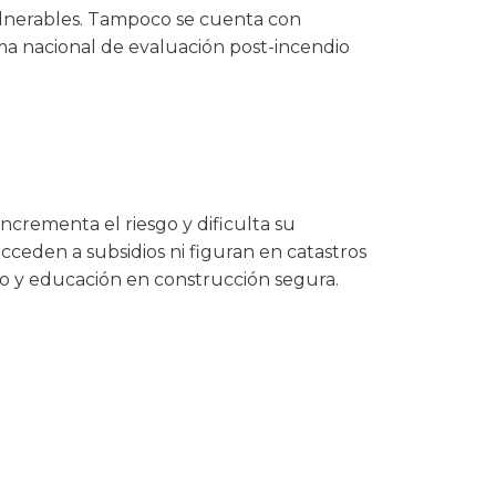
vulnerables. Tampoco se cuenta con
ema nacional de evaluación post-incendio
incrementa el riesgo y dificulta su
cceden a subsidios ni figuran en catastros
co y educación en construcción segura.