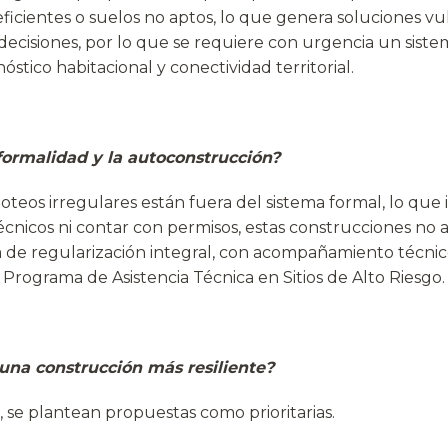
deficientes o suelos no aptos, lo que genera soluciones 
 decisiones, por lo que se requiere con urgencia un sist
nóstico habitacional y conectividad territorial.
nformalidad y la autoconstrucción?
oteos irregulares están fuera del sistema formal, lo que 
écnicos ni contar con permisos, estas construcciones no a
ca de regularización integral, con acompañamiento técni
rograma de Asistencia Técnica en Sitios de Alto Riesgo.
una construcción más resiliente?
 se plantean propuestas como prioritarias.