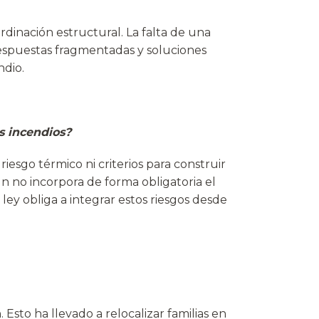
dinación estructural. La falta de una
respuestas fragmentadas y soluciones
ndio.
os incendios?
esgo térmico ni criterios para construir
 no incorpora de forma obligatoria el
ley obliga a integrar estos riesgos desde
Esto ha llevado a relocalizar familias en