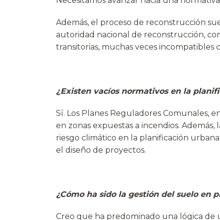
Necesitamos avanzar hacia una normativa t
Además, el proceso de reconstrucción suel
autoridad nacional de reconstrucción, con
transitorias, muchas veces incompatibles c
¿Existen vacíos normativos en la planifi
Sí. Los Planes Reguladores Comunales, en 
en zonas expuestas a incendios. Además, 
riesgo climático en la planificación urban
el diseño de proyectos.
¿Cómo ha sido la gestión del suelo en p
Creo que ha predominado una lógica de urge