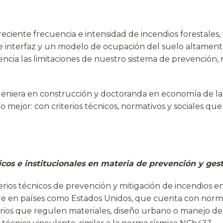
eciente frecuencia e intensidad de incendios forestale
de interfaz y un modelo de ocupación del suelo altament
ncia las limitaciones de nuestro sistema de prevención, 
ngeniera en construcción y doctoranda en economía de la
 mejor: con criterios técnicos, normativos y sociales que
nicos e institucionales en materia de prevención y ges
erios técnicos de prevención y mitigación de incendios e
rre en países como Estados Unidos, que cuenta con norm
rios que regulen materiales, diseño urbano o manejo de 