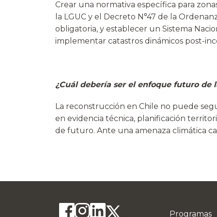
Crear una normativa específica para zonas
la LGUC y el Decreto N°47 de la Ordenanz
obligatoria, y establecer un Sistema Naci
implementar catastros dinámicos post-inc
¿Cuál debería ser el enfoque futuro de 
La reconstrucción en Chile no puede segui
en evidencia técnica, planificación territori
de futuro. Ante una amenaza climática cad
Programas