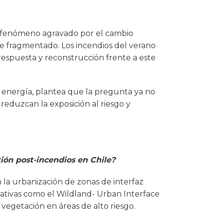
s, fenómeno agravado por el cambio
e fragmentado. Los incendios del verano
respuesta y reconstrucción frente a este
 energía, plantea que la pregunta ya no
 reduzcan la exposición al riesgo y
tión post-incendios en Chile?
n la urbanización de zonas de interfaz
ativas como el Wildland- Urban Interface
vegetación en áreas de alto riesgo.