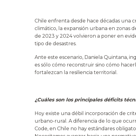
Chile enfrenta desde hace décadas una cr
climático, la expansión urbana en zonas 
de 2023 y 2024 volvieron a poner en evide
tipo de desastres.
Ante este escenario, Daniela Quintana, i
es sólo cómo reconstruir sino cómo hacerlo
fortalezcan la resiliencia territorial.
¿Cuáles son los principales déficits téc
Hoy existe una débil incorporación de crit
urbano-rural. A diferencia de lo que ocu
Code, en Chile no hay estándares obligato