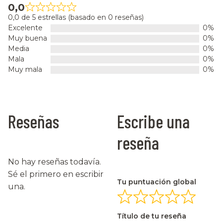
0,0
0,0 de 5 estrellas (basado en 0 reseñas)
Excelente
0%
Muy buena
0%
Media
0%
Mala
0%
Muy mala
0%
Reseñas
Escribe una
reseña
No hay reseñas todavía.
Sé el primero en escribir
Tu puntuación global
una.
Título de tu reseña