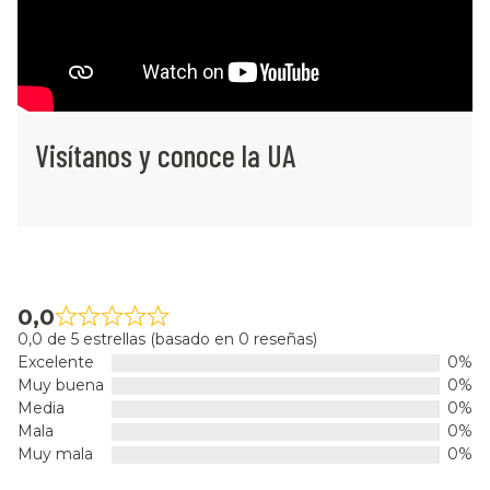
Visítanos y conoce la UA
0,0
0,0 de 5 estrellas (basado en 0 reseñas)
Excelente
0%
Muy buena
0%
Media
0%
Mala
0%
Muy mala
0%