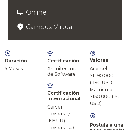
Online
Campus Virtual
Valores
Duración
Certificación
5 Meses
Arquitectura
Arancel:
de Software
$1.190.000
(1190 USD)
Matrícula:
Certificación
$150.000 (150
Internacional
USD)
Carver
University
(EE.UU)
Postula a una
Universidad