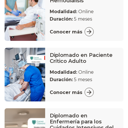
Hemodiálisis
Modalidad:
Online
Duración:
5 meses
Conocer más
Diplomado en Paciente
Crítico Adulto
Modalidad:
Online
Duración:
5 meses
Conocer más
Diplomado en
Enfermería para los
Cuidados Intensivos del