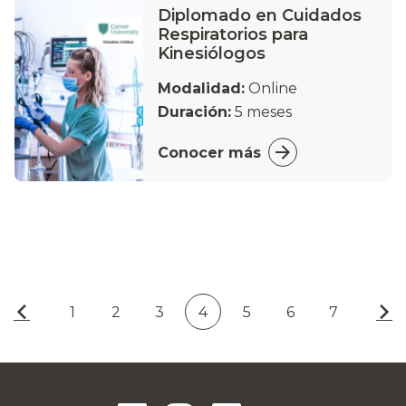
Diplomado en Cuidados
Respiratorios para
Kinesiólogos
Modalidad:
Online
Duración:
5 meses
Conocer más
1
2
3
4
5
6
7