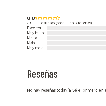
0,0
0,0 de 5 estrellas (basado en 0 reseñas)
Excelente
Muy buena
Media
Mala
Muy mala
Reseñas
No hay reseñas todavía. Sé el primero en e