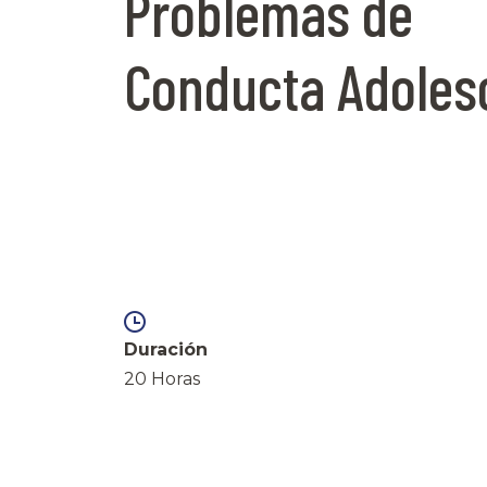
Problemas de
Conducta Adoles
Duración
20 Horas