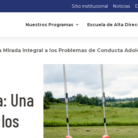
Sitio institucional
Noticias
E
Nuestros Programas
Escuela de Alta Direc
na Mirada Integral a los Problemas de Conducta Ado
a: Una
 los