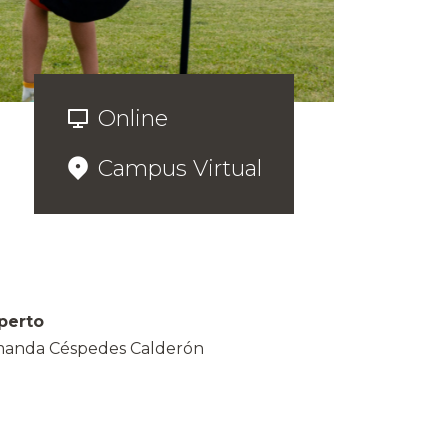
Online
Campus Virtual
perto
anda Céspedes Calderón