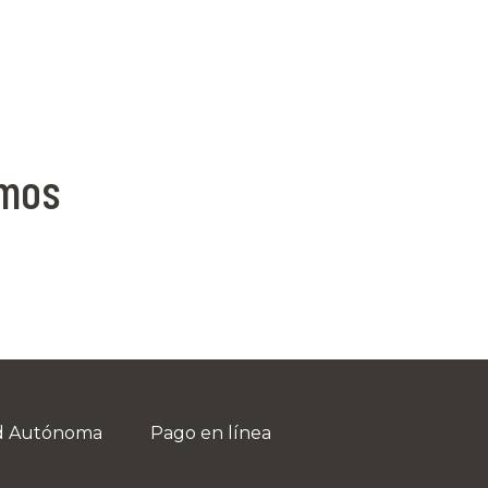
amos
ad Autónoma
Pago en línea