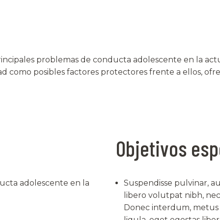
ncipales problemas de conducta adolescente en la actual
d como posibles factores protectores frente a ellos, ofr
Objetivos esp
ducta adolescente en la
Suspendisse pulvinar, 
libero volutpat nibh, ne
Donec interdum, metus et
ligula, eget egestas liber