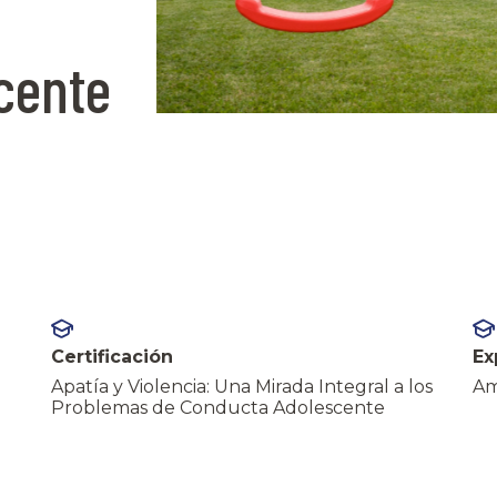
cente
Certificación
Ex
Apatía y Violencia: Una Mirada Integral a los
Am
Problemas de Conducta Adolescente