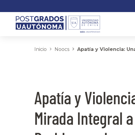
Inicio
Noocs
Apatía y Violencia: U
Apatía y Violenci
Mirada Integral a