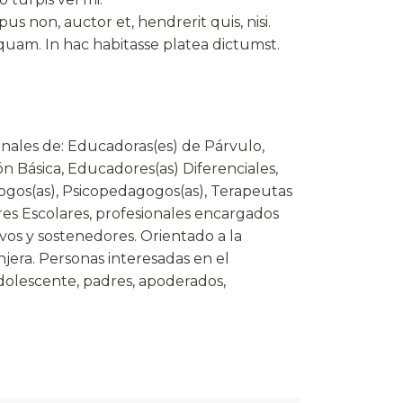
us non, auctor et, hendrerit quis, nisi.
am. In hac habitasse platea dictumst.
onales de: Educadoras(es) de Párvulo,
n Básica, Educadores(as) Diferenciales,
ogos(as), Psicopedagogos(as), Terapeutas
es Escolares, profesionales encargados
ivos y sostenedores. Orientado a la
njera. Personas interesadas en el
dolescente, padres, apoderados,