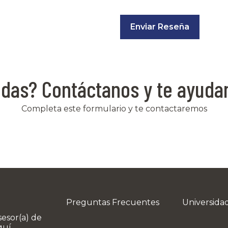
Enviar Reseña
das? Contáctanos y te ayud
Completa este formulario y te contactaremos
Preguntas Frecuentes
Universid
sesor(a) de
quí