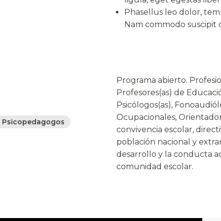
Phasellus leo dolor, temp
Nam commodo suscipit qu
Programa abierto. Profesi
Profesores(as) de Educació
Psicólogos(as), Fonoaudiól
Ocupacionales, Orientador
Psicopedagogos
convivencia escolar, direct
población nacional y extra
desarrollo y la conducta a
comunidad escolar.