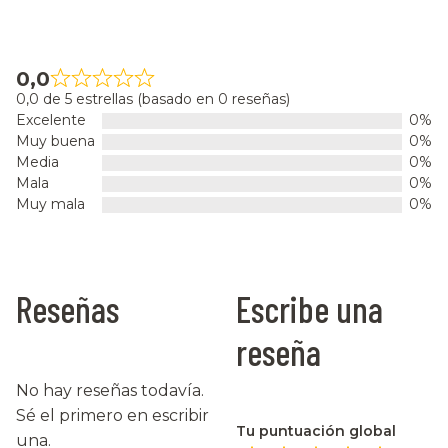
0,0
0,0 de 5 estrellas (basado en 0 reseñas)
Excelente
0%
Muy buena
0%
Media
0%
Mala
0%
Muy mala
0%
Reseñas
Escribe una
reseña
No hay reseñas todavía.
Sé el primero en escribir
Tu puntuación global
una.