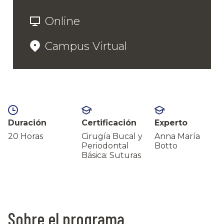
Online
Campus Virtual
Duración
Certificación
Experto
20 Horas
Cirugía Bucal y
Anna María
Periodontal
Botto
Básica: Suturas
Sobre el programa