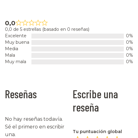
0,0
0,0 de 5 estrellas (basado en 0 reseñas)
Excelente
0%
Muy buena
0%
Media
0%
Mala
0%
Muy mala
0%
Reseñas
Escribe una
reseña
No hay reseñas todavía.
Sé el primero en escribir
Tu puntuación global
una.