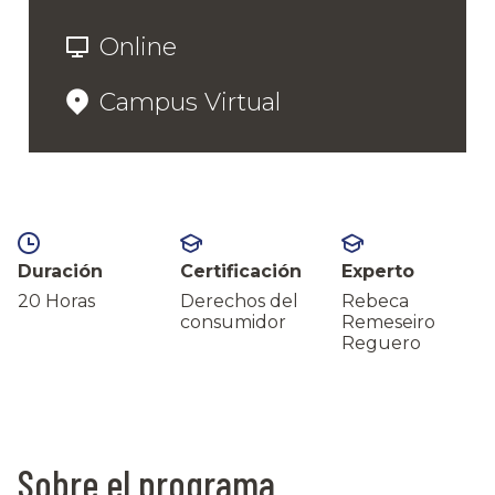
Online
Campus Virtual
Duración
Certificación
Experto
20 Horas
Derechos del
Rebeca
consumidor
Remeseiro
Reguero
Sobre el programa