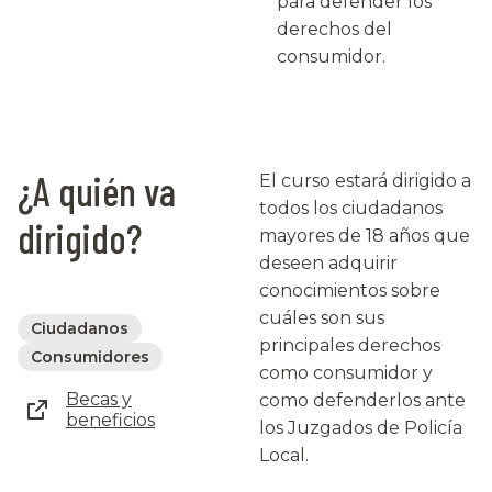
para defender los
derechos del
consumidor.
¿A quién va
El curso estará dirigido a
todos los ciudadanos
dirigido?
mayores de 18 años que
deseen adquirir
conocimientos sobre
cuáles son sus
Ciudadanos
principales derechos
Consumidores
como consumidor y
Becas y
como defenderlos ante
beneficios
los Juzgados de Policía
Local.