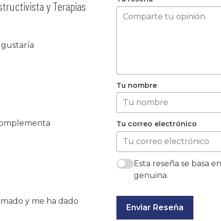
tructivista y Terapias
 gustaría
Tu nombre
e complementa
Tu correo electrónico
Esta reseña se basa en
genuina.
lomado y me ha dado
Enviar Reseña