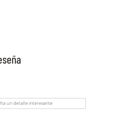
reseña