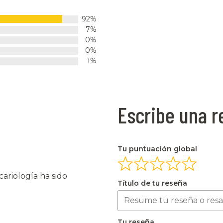
92%
7%
0%
0%
1%
Escribe una 
Tu puntuación global
ariología ha sido
Título de tu reseña
Tu reseña