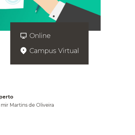
Online
Campus Virtual
perto
lmir Martins de Oliveira