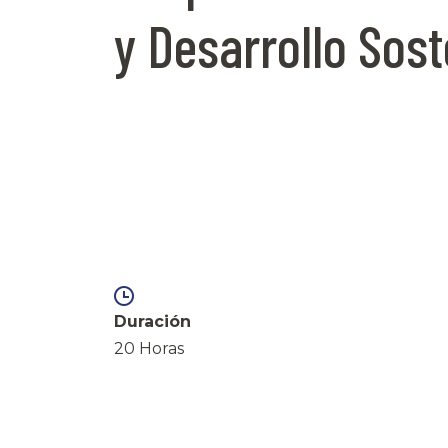
y Desarrollo Sost
Duración
20 Horas