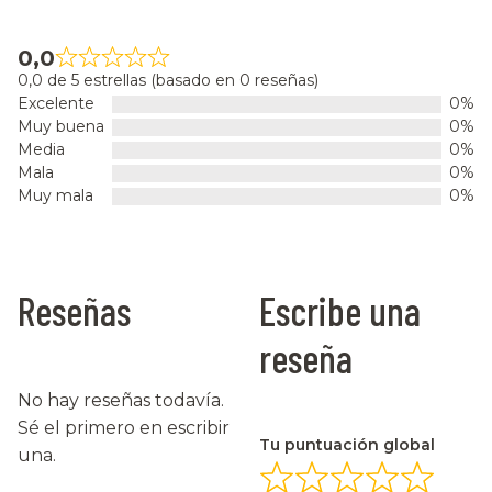
0,0
0,0 de 5 estrellas (basado en 0 reseñas)
Excelente
0%
Muy buena
0%
Media
0%
Mala
0%
Muy mala
0%
Reseñas
Escribe una
reseña
No hay reseñas todavía.
Sé el primero en escribir
Tu puntuación global
una.