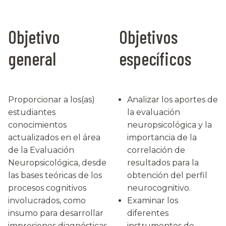
Objetivo
Objetivos
general
específicos
Proporcionar a los(as)
Analizar los aportes de
estudiantes
la evaluación
conocimientos
neuropsicológica y la
actualizados en el área
importancia de la
de la Evaluación
correlación de
Neuropsicológica, desde
resultados para la
las bases teóricas de los
obtención del perfil
procesos cognitivos
neurocognitivo.
involucrados, como
Examinar los
insumo para desarrollar
diferentes
impresiones diagnósticas
instrumentos de