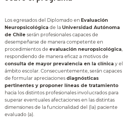
Los egresados del Diplomado en
Evaluación
Neuropsicológica
de la
Universidad Autónoma
de Chile
serán profesionales capaces de
desempeñarse de manera competente en
procedimientos de
evaluación neuropsicológica
,
respondiendo de manera eficaz a motivos de
consulta de mayor prevalencia en la clínica
y el
ámbito escolar. Consecuentemente, serán capaces
de formular apreciaciones
diagnósticas
pertinentes y proponer líneas de tratamiento
hacia los distintos profesionales involucrados para
superar eventuales afectaciones en las distintas
dimensiones de la funcionalidad del (la) paciente
evaluado (a).