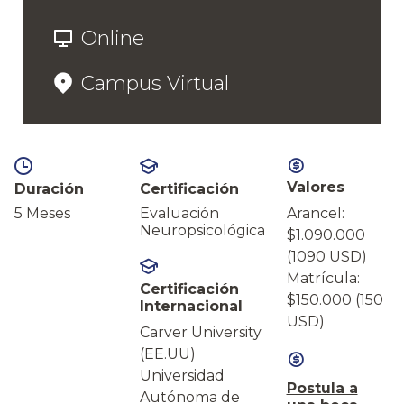
Online
Campus Virtual
Valores
Duración
Certificación
5 Meses
Evaluación
Arancel:
Neuropsicológica
$1.090.000
(1090 USD)
Matrícula:
Certificación
$150.000 (150
Internacional
USD)
Carver University
(EE.UU)
Universidad
Postula a
Autónoma de