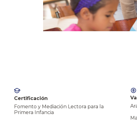
Va
Certificación
Ar
Fomento y Mediación Lectora para la
Primera Infancia
Ma