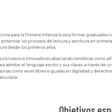
tora para la Primera Infancia busca formar graduados 
potenciar los procesos de lectura y escritura en primera
tura desde los primeros años.
 inclusivos e innovadores abarcando temáticas como alfa
ra asimilar el lenguaje escrito y sus claves, a través de u
sonas como seres libres e iguales en dignidad y derechos a
rvularia.
Objetivos esp