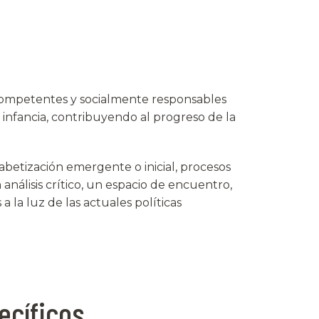
competentes y socialmente responsables
 infancia, contribuyendo al progreso de la
betización emergente o inicial, procesos
n análisis crítico, un espacio de encuentro,
 la luz de las actuales políticas
ecíficos