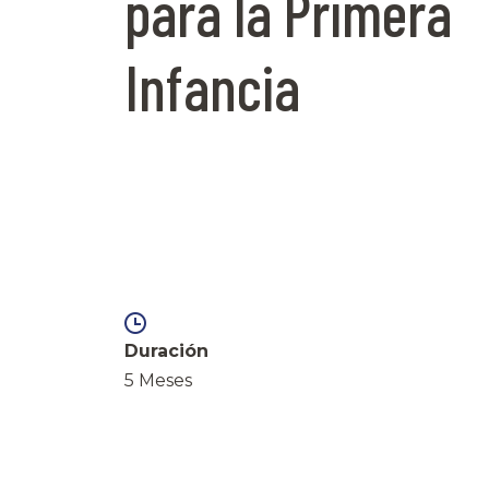
para la Primera
Infancia
Duración
5 Meses