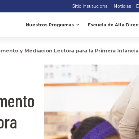
Sitio institucional
Noticias
E
Nuestros Programas
Escuela de Alta Direc
ento y Mediación Lectora para la Primera Infancia
omento
ora