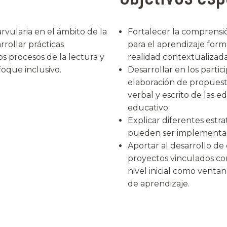
rvularia en el ámbito de la
Fortalecer la comprensión
rrollar prácticas
para el aprendizaje forma
s procesos de la lectura y
realidad contextualizada
foque inclusivo.
Desarrollar en los particip
elaboración de propuest
verbal y escrito de las 
educativo.
Explicar diferentes estra
pueden ser implementada
Aportar al desarrollo d
proyectos vinculados con
nivel inicial como venta
de aprendizaje.