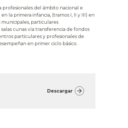
a profesionales del ámbito nacional e
n la primera infancia, (tramos I, II y III) en
 municipales, particulares
 salas cunas vía transferencia de fondos
ntros particulares y profesionales de
esempeñan en primer ciclo básico.
Descargar