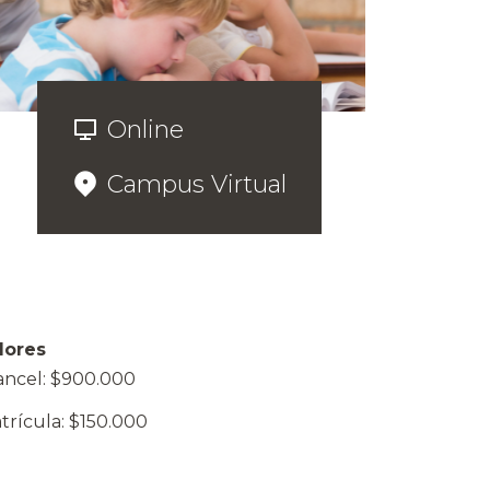
Online
Campus Virtual
lores
ancel: $900.000
trícula: $150.000