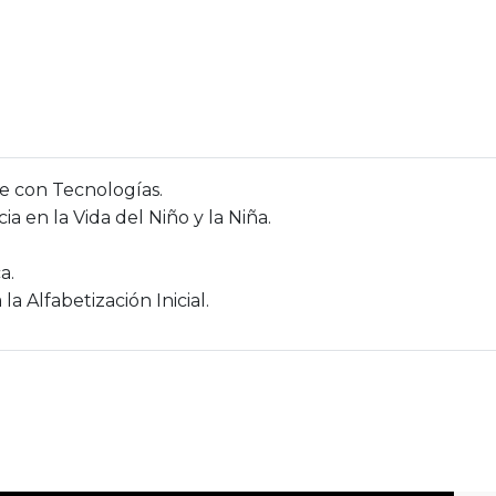
e con Tecnologías.
a en la Vida del Niño y la Niña.
a.
a Alfabetización Inicial.