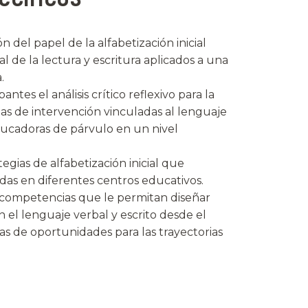
 del papel de la alfabetización inicial
l de la lectura y escritura aplicados a una
.
antes el análisis crítico reflexivo para la
as de intervención vinculadas al lenguaje
educadoras de párvulo en un nivel
tegias de alfabetización inicial que
s en diferentes centros educativos.
e competencias que le permitan diseñar
 el lenguaje verbal y escrito desde el
nas de oportunidades para las trayectorias