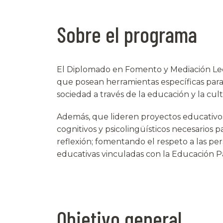
Sobre el programa
El Diplomado en Fomento y Mediación Lec
que posean herramientas específicas para 
sociedad a través de la educación y la cul
Además, que lideren proyectos educativos
cognitivos y psicolingüísticos necesarios pa
reflexión; fomentando el respeto a las per
educativas vinculadas con la Educación Pa
Objetivo general