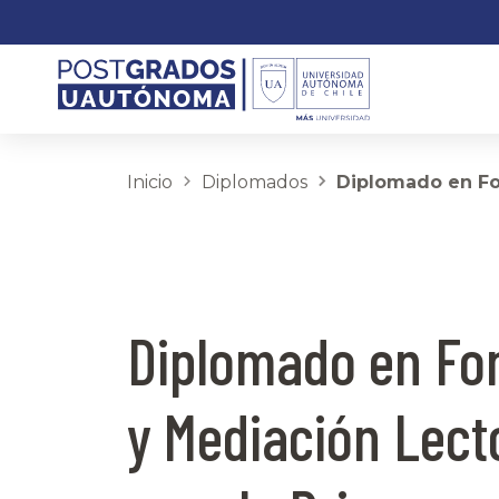
Inicio
Diplomados
Diplomado en Fom
Diplomado en F
y Mediación Lect