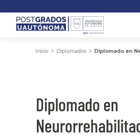
Inicio
Diplomados
Diplomado en Neu
Diplomado en
Neurorrehabilita