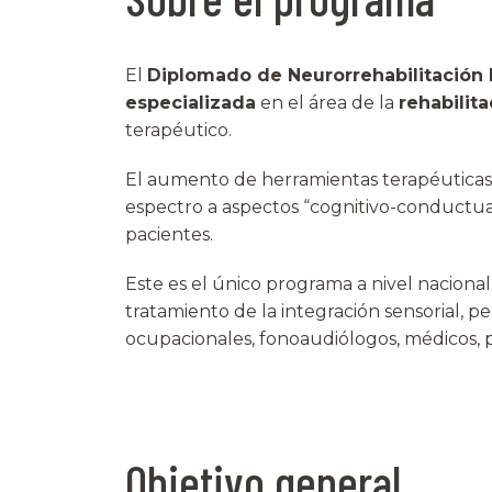
El
Diplomado de Neurorrehabilitación I
especializada
en el área de la
rehabilita
terapéutico.
El aumento de herramientas terapéuticas n
espectro a aspectos “cognitivo-conductual
pacientes.
Este es el único programa a nivel naciona
tratamiento de la integración sensorial, p
ocupacionales, fonoaudiólogos, médicos, p
Objetivo general