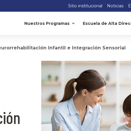
Sitio institucional
Noticias
E
Nuestros Programas
Escuela de Alta Direc
rorrehabilitación Infantil e Integración Sensorial
ción