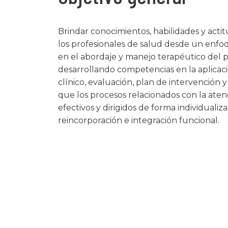
Brindar conocimientos, habilidades y acti
los profesionales de salud desde un enfoq
en el abordaje y manejo terapéutico del p
desarrollando competencias en la aplicac
clínico, evaluación, plan de intervención 
que los procesos relacionados con la ate
efectivos y dirigidos de forma individuali
reincorporación e integración funcional.