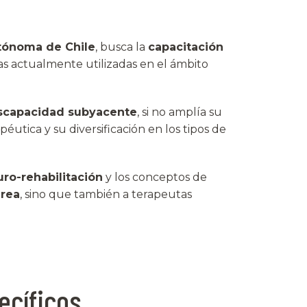
tónoma de Chile
, busca la
capacitación
s actualmente utilizadas en el ámbito
scapacidad subyacente
, si no amplía su
utica y su diversificación en los tipos de
ro-rehabilitación
y los conceptos de
área
, sino que también a terapeutas
ecíficos