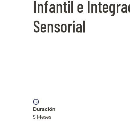
Infantil e Integr
Sensorial
Duración
5 Meses