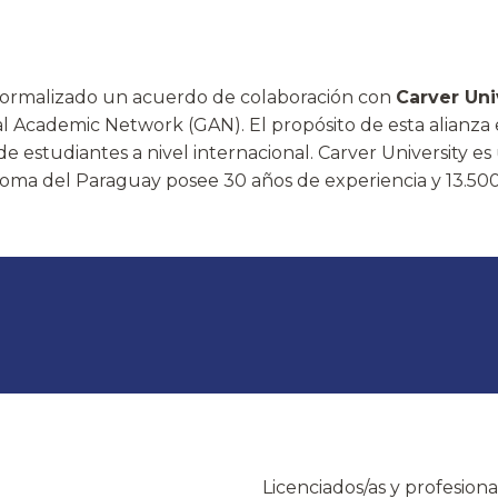
formalizado un acuerdo de colaboración con
Carver Uni
 Academic Network (GAN). El propósito de esta alianza 
de estudiantes a nivel internacional. Carver University 
ma del Paraguay posee 30 años de experiencia y 13.50
Licenciados/as y profesiona