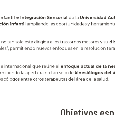
nfantil e Integración Sensorial
de la
Universidad Au
ción infantil
ampliando las oportunidades y herramienta
o tan solo está dirigida a los trastornos motores y su
di
es”, permitiendo nuevos enfoques en la resolución terapé
l e internacional que reúne el
enfoque actual de la neu
ermitiendo la apertura no tan solo de
kinesiólogos del 
sicólogos entre otros terapeutas del área de la salud.
Objetivos esp