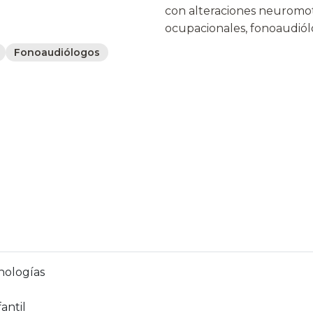
con alteraciones neuromoto
ocupacionales, fonoaudiól
Fonoaudiólogos
nologías
antil