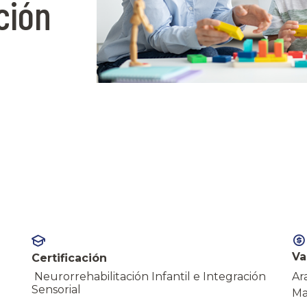
ación
Va
Certificación
Neurorrehabilitación Infantil e Integración
Ar
Sensorial
Ma