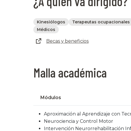
¿A quién va dirigido?
Kinesiólogos
Terapeutas ocupacionales
Médicos
Becas y beneficios
Malla académica
Módulos
Aproximación al Aprendizaje con Tec
Neurociencia y Control Motor
Intervención Neurorrehabilitación Inf