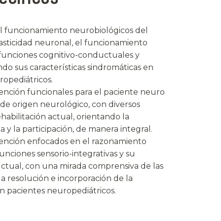
del funcionamiento neurobiológicos del
plasticidad neuronal, el funcionamiento
s funciones cognitivo-conductuales y
ndo sus características sindromáticas en
ropediátricos.
ención funcionales para el paciente neuro
 de origen neurológico, con diversos
abilitación actual, orientando la
a y la participación, de manera integral.
vención enfocados en el razonamiento
funciones sensorio-integrativas y su
uctual, con una mirada comprensiva de las
 la resolución e incorporación de la
en pacientes neuropediátricos.