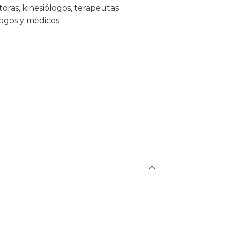
ras, kinesiólogos, terapeutas
ogos y médicos.