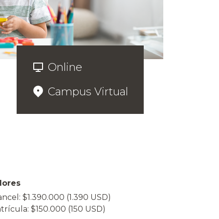
Online
Campus Virtual
lores
ancel: $1.390.000 (1.390 USD)
trícula: $150.000 (150 USD)